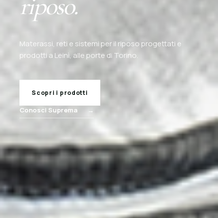
riposo.
Materassi, reti e sistemi per il riposo progettati e
prodotti a Leinì, alle porte di Torino.
Scopri i prodotti
Conosci Suprema
→