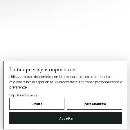
La tua privacy è importante
Utilizziamo cookie tecnici e, con il tuo consenso, cookie statistici per
migliorare la tua esperienza. Puoi accettare, rifiutare o personalizzare le
preferenze.
Leggi la Cookie Policy
Rifiuta
Personalizza
Accetta